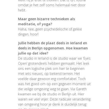
omdat je het zelf soms helemaal niet door
hebt.
Maar geen bizarre technieken als
meditatie, of yoga?
Haha, nee, geen psychedelische of gekke
dingen, hoor!
Jullie hebben de plaat deels in Ierland en
deels in Berlijn opgenomen. Hoe kwamen
jullie op dat idee?
De studio in Ierland is de studio waar we ‘Eyes
Open’ grotendeels hebben gemaakt. Het leek
ons een logische plek om hier te beginnen
met iets nieuws, op bekend terrein. Het
voelde daar gewoon erg comfortabel. Toch
was het goed om op een gegeven moment uit
die veilige omgeving weg te gaan. Via Gareth
kwamen we bij de studio in Berlijn uit. Hier
waren we veel vrijer. Deze radicale verandering
van omgeving hoor je denk ik duidelijk terug