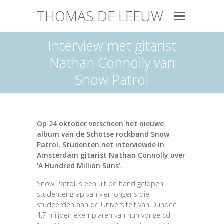
THOMAS DE LEEUW
Interview met gitarist
Nathan Connolly van
Snow Patrol
Op 24 oktober verscheen het nieuwe
album van de Schotse rockband Snow
Patrol. Studenten.net interviewde in
Amsterdam gitarist Nathan Connolly over
‘A Hundred Million Suns’.
Snow Patrol is een uit de hand gelopen
studentengrap van vier jongens die
studeerden aan de Universiteit van Dundee.
4,7 miljoen exemplaren van hun vorige cd