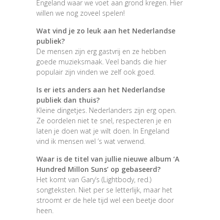
Engeland waar we voet aan grond kregen. Hier
willen we nog zoveel spelen!
Wat vind je zo leuk aan het Nederlandse
publiek?
De mensen zijn erg gastvrij en ze hebben
goede muzieksmaak. Veel bands die hier
populair zijn vinden we zelf ook goed.
Is er iets anders aan het Nederlandse
publiek dan thuis?
Kleine dingetjes. Nederlanders zijn erg open.
Ze oordelen niet te snel, respecteren je en
laten je doen wat je wilt doen. In Engeland
vind ik mensen wel ’s wat verwend.
Waar is de titel van jullie nieuwe album ‘A
Hundred Millon Suns’ op gebaseerd?
Het komt van Gary’s (Lightbody, red.)
songteksten. Niet per se letterlijk, maar het
stroomt er de hele tijd wel een beetje door
heen.