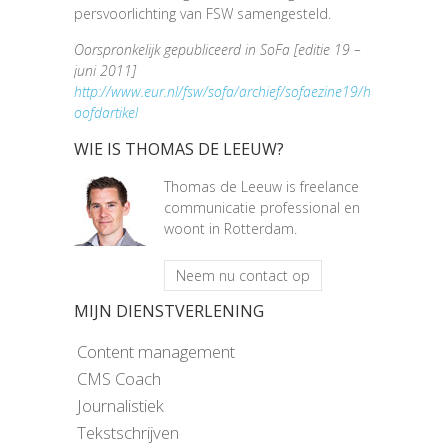
persvoorlichting van FSW samengesteld.
Oorspronkelijk gepubliceerd in SoFa [editie 19 –
juni 2011]
http://www.eur.nl/fsw/sofa/archief/sofaezine19/h
oofdartikel
WIE IS THOMAS DE LEEUW?
Thomas de Leeuw is freelance
communicatie professional en
woont in Rotterdam.
Neem nu contact op
MIJN DIENSTVERLENING
Content management
CMS Coach
Journalistiek
Tekstschrijven