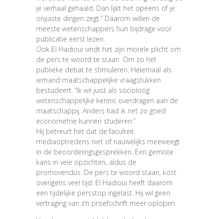
je verhaal gehaald. Dan lijkt het opeens of je
onjuiste dingen zegt.” Daarom willen de
meeste wetenschappers hun bijdrage voor
publicatie eerst lezen.
Ook El Hadioui vindt het zijn morele plicht om
de pers te woord te staan. Om zo het
publieke debat te stimuleren. Helemaal als
iemand maatschappelijke vraagstukken
bestudeert. “Ik wil juist als socioloog
wetenschappelijke kennis overdragen aan de
maatschappij. Anders had ik net zo goed
econometrie kunnen studeren.”
Hij betreurt het dat de faculteit
mediaoptredens niet of nauwelijks meeweegt
in de beoordelingsgesprekken. Een gemiste
kans in vele opzichten, aldus de
promovendus. De pers te woord staan, kost
overigens veel tijd. El Hadioui heeft daarom
een tijdelijke persstop ingelast. Hij wil geen
vertraging van z’n proefschrift meer oplopen.