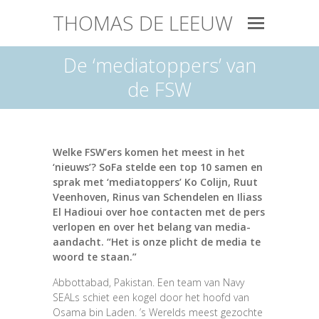
THOMAS DE LEEUW
De ‘mediatoppers’ van
de FSW
Welke FSW’ers komen het meest in het
‘nieuws’? SoFa stelde een top 10 samen en
sprak met ‘mediatoppers’ Ko Colijn, Ruut
Veenhoven, Rinus van Schendelen en Iliass
El Hadioui over hoe contacten met de pers
verlopen en over het belang van media-
aandacht. “Het is onze plicht de media te
woord te staan.”
Abbottabad, Pakistan. Een team van Navy
SEALs schiet een kogel door het hoofd van
Osama bin Laden. ’s Werelds meest gezochte